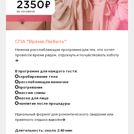
СПА "Время Любить"
Нежная расслабляющая программа для тех, кто хочет
провести время рядом, отдохнуть и почувствовать заботу
🫦
В программе для каждого гостя:
💮скрабирование тела
💮расслабляющая ванночка
💮прогревание
💮массаж спины
💮маска для лица
💮чаепитие после процедуры
Идеальный формат для романтического свидания или
приятного отдыха вдвоём🫦
Длительность: около 2:40 мин