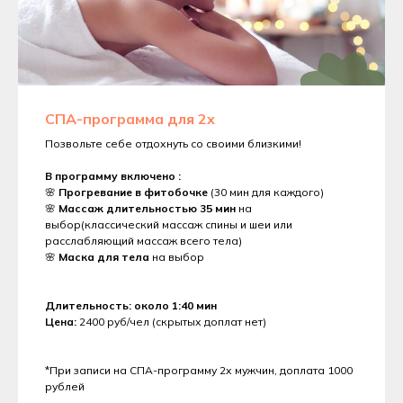
СПА-программа для 2х
Позвольте себе отдохнуть со своими близкими!
В программу включено :
🌸
Прогревание в фитобочке
(30 мин для каждого)
🌸
Массаж длительностью 35 мин
на
выбор(классический массаж спины и шеи или
расслабляющий массаж всего тела)
🌸
Маска для тела
на выбор
Длительность: около 1:40 мин
Цена:
2400 руб/чел (скрытых доплат нет)
*При записи на СПА-программу 2х мужчин, доплата 1000
рублей